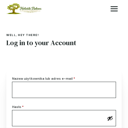
WELL, HEY THERE!
Log in to your Account
Wymagane
Nazwa użytkownika lub adres e-mail
*
Wymagane
Hasło
*