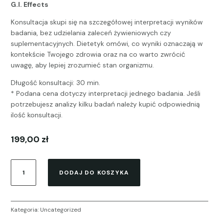
G.I. Effects
Konsultacja skupi się na szczegółowej interpretacji wyników
badania, bez udzielania zaleceń żywieniowych czy
suplementacyjnych. Dietetyk omówi, co wyniki oznaczają w
kontekście Twojego zdrowia oraz na co warto zwrócić
uwagę, aby lepiej zrozumieć stan organizmu.
Długość konsultacji: 30 min.
* Podana cena dotyczy interpretacji jednego badania. Jeśli
potrzebujesz analizy kilku badań należy kupić odpowiednią
ilość konsultacji.
199,00
zł
ilość
DODAJ DO KOSZYKA
Interpretacja
specjalistycznych
badań
laboratoryjnych
Kategoria:
Uncategorized