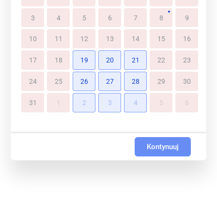
3
4
5
6
7
8
9
10
11
12
13
14
15
16
17
18
19
20
21
22
23
24
25
26
27
28
29
30
31
1
2
3
4
5
6
Kontynuuj