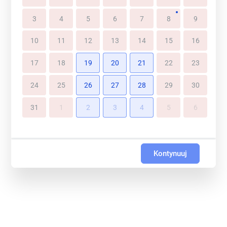
3
4
5
6
7
8
9
10
11
12
13
14
15
16
17
18
19
20
21
22
23
24
25
26
27
28
29
30
31
1
2
3
4
5
6
Kontynuuj